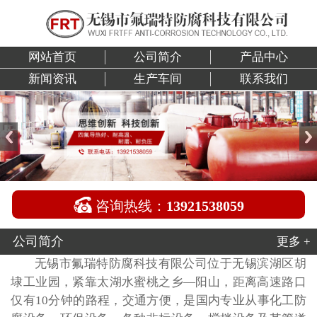
网站首页
公司简介
产品中心
新闻资讯
生产车间
联系我们

咨询热线：
13921538059
公司简介
更多 +
无锡市氟瑞特防腐科技有限公司位于无锡滨湖区胡
埭工业园，紧靠太湖水蜜桃之乡—阳山，距离高速路口
仅有10分钟的路程，交通方便，是国内专业从事化工防